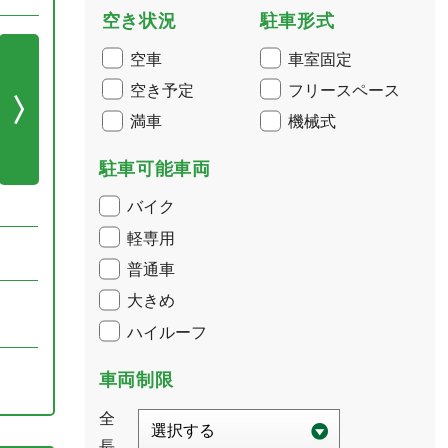
空き状況
駐車形式
空車
車室固定
空き予定
フリースペース
満車
機械式
駐車可能車両
バイク
軽専用
普通車
大きめ
ハイルーフ
車両制限