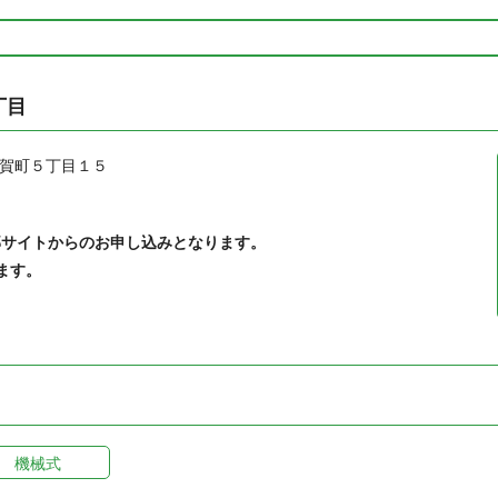
丁目
賀町５丁目１５
部サイトからのお申し込みとなります。
ます。
機械式