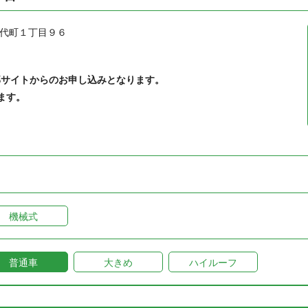
代町１丁目９６
部サイトからのお申し込みとなります。
ます。
機械式
普通車
大きめ
ハイルーフ