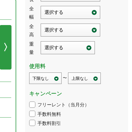
使用料
〜
キャンペーン
フリーレント（当月分）
手数料無料
手数料割引