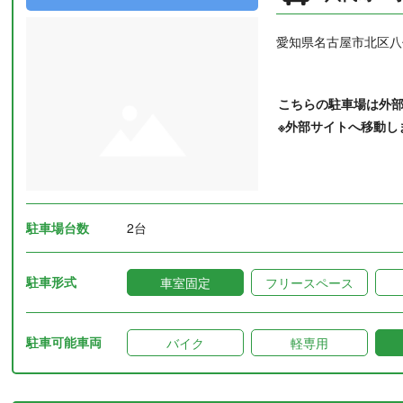
愛知県名古屋市北区八
こちらの駐車場は外
※外部サイトへ移動し
駐車場台数
2台
駐車形式
車室固定
フリースペース
駐車可能車両
バイク
軽専用