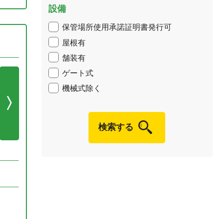
設備
保管場所使用承諾証明書発行可
屋根有
舗装有
ゲート式
機械式除く
検索する