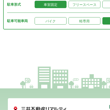
駐車形式
車室固定
フリースペース
駐車可能車両
バイク
軽専用