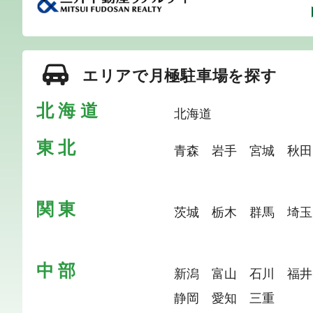
エリアで月極駐車場を探す
北海道
青森
岩手
宮城
秋田
茨城
栃木
群馬
埼玉
新潟
富山
石川
福井
静岡
愛知
三重