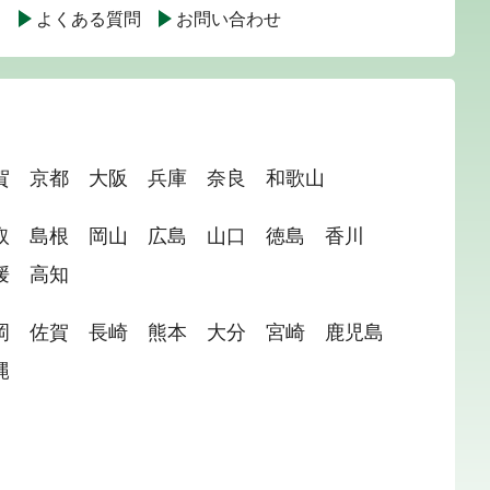
て
よくある質問
お問い合わせ
賀
京都
大阪
兵庫
奈良
和歌山
取
島根
岡山
広島
山口
徳島
香川
媛
高知
岡
佐賀
長崎
熊本
大分
宮崎
鹿児島
縄