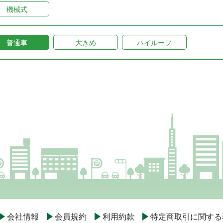
機械式
普通車
大きめ
ハイルーフ
会社情報
会員規約
利用約款
特定商取引に関する