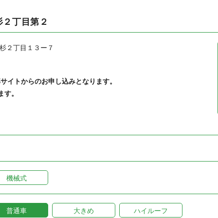
杉２丁目第２
杉２丁目１３ー７
部サイトからのお申し込みとなります。
ます。
機械式
普通車
大きめ
ハイルーフ