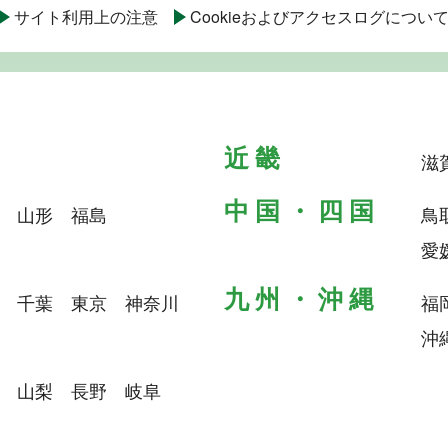
サイト利用上の注意
Cookieおよびアクセスログについ
滋
山形
福島
鳥
愛
千葉
東京
神奈川
福
沖
山梨
長野
岐阜