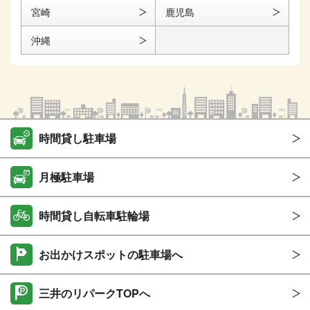
宮崎
鹿児島
沖縄
時間貸し駐車場
月極駐車場
時間貸し自転車駐輪場
お出かけスポットの駐車場へ
三井のリパークTOPへ