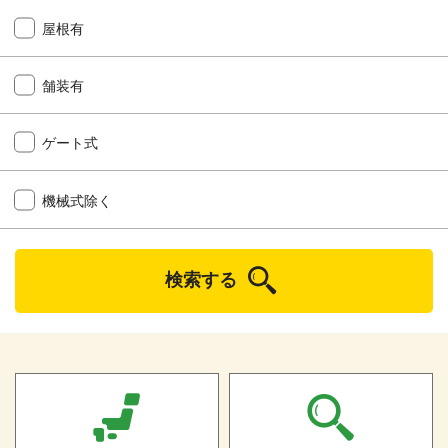
屋根有
舗装有
ゲート式
機械式除く
検索する