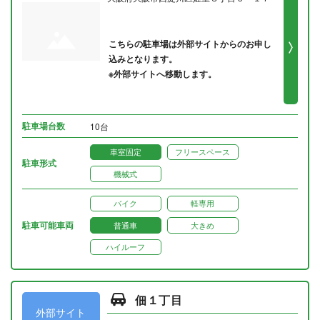
こちらの駐車場は外部サイトからのお申し
込みとなります。
※外部サイトへ移動します。
駐車場台数
10台
車室固定
フリースペース
駐車形式
機械式
バイク
軽専用
駐車可能車両
普通車
大きめ
ハイルーフ
佃１丁目
外部サイト