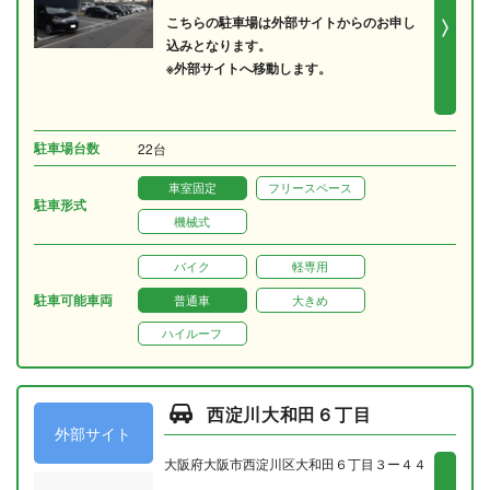
こちらの駐車場は外部サイトからのお申し
込みとなります。
※外部サイトへ移動します。
駐車場台数
22台
車室固定
フリースペース
駐車形式
機械式
バイク
軽専用
駐車可能車両
普通車
大きめ
ハイルーフ
西淀川大和田６丁目
外部サイト
大阪府大阪市西淀川区大和田６丁目３ー４４