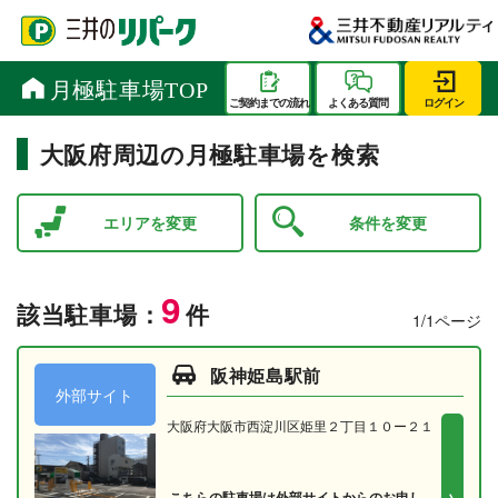
大阪府周辺の月極駐車場を検索
エリアを変更
条件を変更
9
該当駐車場：
件
1/1ページ
阪神姫島駅前
外部サイト
大阪府大阪市西淀川区姫里２丁目１０ー２１
こちらの駐車場は外部サイトからのお申し