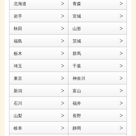
北海道
青森
岩手
宮城
秋田
山形
福島
茨城
栃木
群馬
埼玉
千葉
東京
神奈川
新潟
富山
石川
福井
山梨
長野
岐阜
静岡