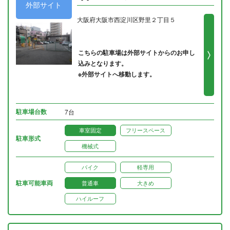
外部サイト
大阪府大阪市西淀川区野里２丁目５
こちらの駐車場は外部サイトからのお申し
込みとなります。
※外部サイトへ移動します。
駐車場台数
7台
車室固定
フリースペース
駐車形式
機械式
バイク
軽専用
駐車可能車両
普通車
大きめ
ハイルーフ