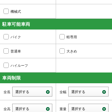
機械式
駐車可能車両
バイク
軽専用
普通車
大きめ
ハイルーフ
車両制限