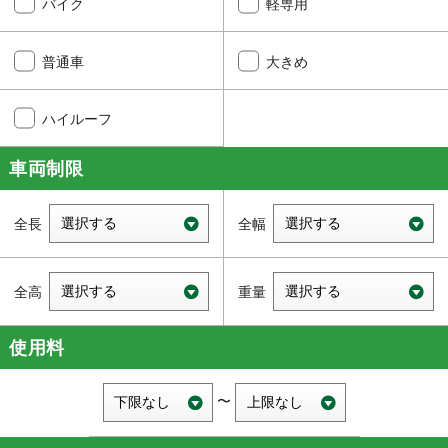
バイク
軽専用
普通車
大きめ
ハイルーフ
車両制限
使用料
〜