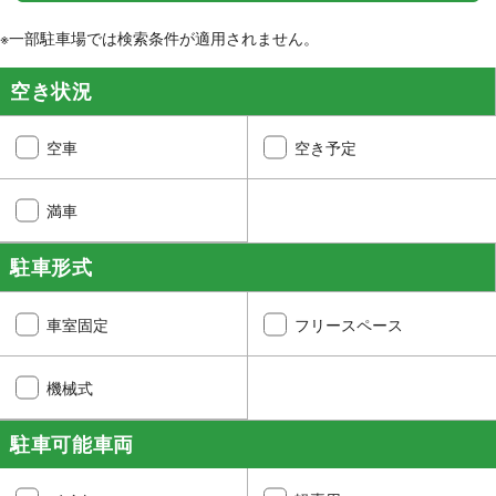
※一部駐車場では検索条件が適用されません。
空き状況
空車
空き予定
満車
駐車形式
車室固定
フリースペース
機械式
駐車可能車両