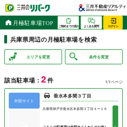
兵庫県周辺の月極駐車場を検索
エリアを変更
条件を変更
2
該当駐車場：
件
1/1ページ
垂水本多聞３丁目
外部サイト
兵庫県神戸市垂水区本多聞３丁目４ー１６
こちらの駐車場は外部サイトからのお申し