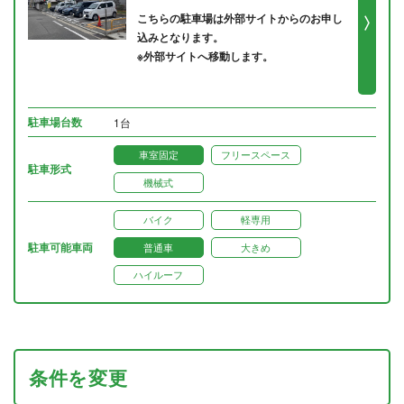
こちらの駐車場は外部サイトからのお申し
込みとなります。
※外部サイトへ移動します。
駐車場台数
1台
車室固定
フリースペース
駐車形式
機械式
バイク
軽専用
駐車可能車両
普通車
大きめ
ハイルーフ
条件を変更