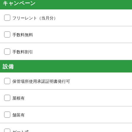
キャンペーン
フリーレント（当月分）
手数料無料
手数料割引
設備
保管場所使用承諾証明書発行可
屋根有
舗装有
ゲート式