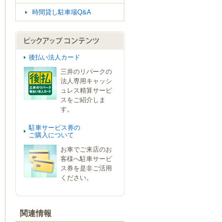
時間貸し駐車場Q&A
後払い法人カード
三井のリパークの
法人専用キャッシ
ュレス精算サービ
スをご紹介しま
す。
駐車サービス券の
ご購入について
お車でご来店のお
客様へ駐車サービ
ス券を是非ご活用
ください。
関連情報