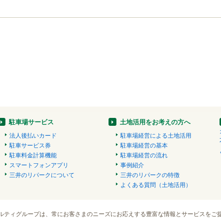
駐車場サービス
土地活用をお考えの方へ
法人後払いカード
駐車場経営による土地活用
駐車サービス券
駐車場経営の基本
駐車料金計算機能
駐車場経営の流れ
スマートフォンアプリ
事例紹介
三井のリパークについて
三井のリパークの特徴
よくある質問（土地活用）
ルティグループは、常にお客さまのニーズにお応えする豊富な情報とサービスをご