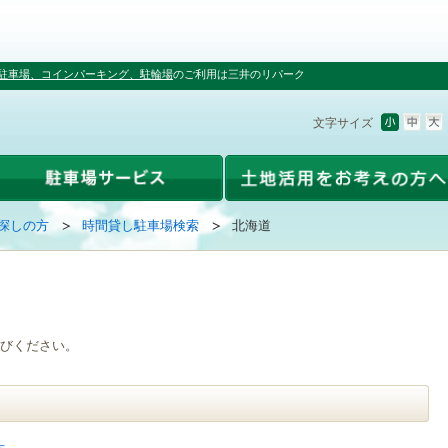
駐車場、コインパーキング、駐輪場
のご利用は三井のリパーク
文字サイズ
探しの方
時間貸し駐車場検索
北海道
びください。