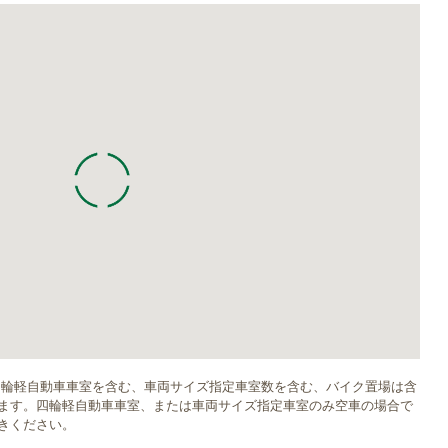
四輪軽自動車車室を含む、車両サイズ指定車室数を含む、バイク置場は含
ます。四輪軽自動車車室、または車両サイズ指定車室のみ空車の場合で
きください。