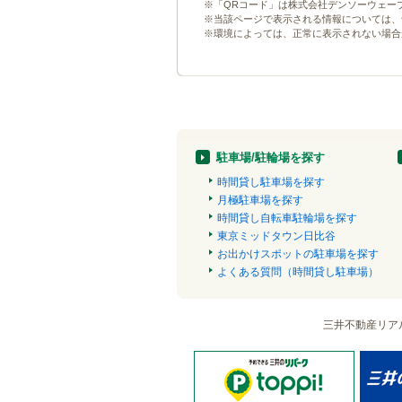
※「QRコード」は株式会社デンソーウェー
※当該ページで表示される情報については、
※環境によっては、正常に表示されない場合
駐車場/駐輪場を探す
時間貸し駐車場を探す
月極駐車場を探す
時間貸し自転車駐輪場を探す
東京ミッドタウン日比谷
お出かけスポットの駐車場を探す
よくある質問（時間貸し駐車場）
三井不動産リア