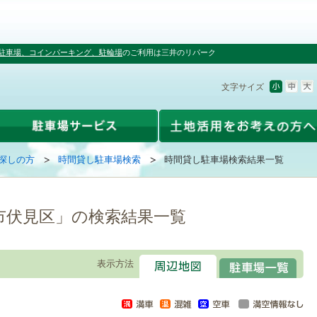
駐車場、コインパーキング、駐輪場
のご利用は三井のリパーク
文字サイズ
探しの方
時間貸し駐車場検索
時間貸し駐車場検索結果一覧
市伏見区」の検索結果一覧
表示方法