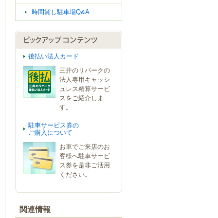
時間貸し駐車場Q&A
後払い法人カード
三井のリパークの
法人専用キャッシ
ュレス精算サービ
スをご紹介しま
す。
駐車サービス券の
ご購入について
お車でご来店のお
客様へ駐車サービ
ス券を是非ご活用
ください。
関連情報