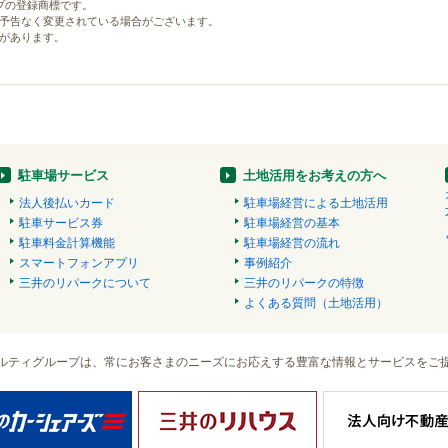
ブの登録商標です。
予告なく変更されている場合がございます。
があります。
駐車場サービス
土地活用をお考えの方へ
法人後払いカード
駐車場経営による土地活用
駐車サービス券
駐車場経営の基本
駐車料金計算機能
駐車場経営の流れ
スマートフォンアプリ
事例紹介
三井のリパークについて
三井のリパークの特徴
よくある質問（土地活用）
ルティグループは、常にお客さまのニーズにお応えする豊富な情報とサービスをご