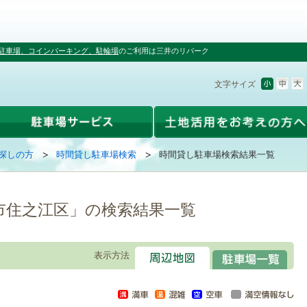
駐車場、コインパーキング、駐輪場
のご利用は三井のリパーク
文字サイズ
探しの方
時間貸し駐車場検索
時間貸し駐車場検索結果一覧
市住之江区」の検索結果一覧
表示方法