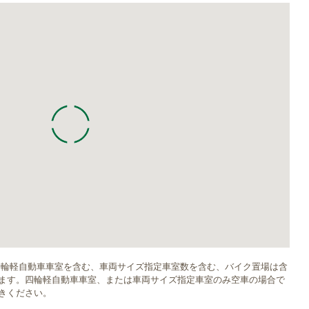
四輪軽自動車車室を含む、車両サイズ指定車室数を含む、バイク置場は含
ます。四輪軽自動車車室、または車両サイズ指定車室のみ空車の場合で
きください。