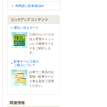
時間貸し駐車場Q&A
後払い法人カード
三井のリパークの
法人専用キャッシ
ュレス精算サービ
スをご紹介しま
す。
駐車サービス券の
ご購入について
お車でご来店のお
客様へ駐車サービ
ス券を是非ご活用
ください。
関連情報