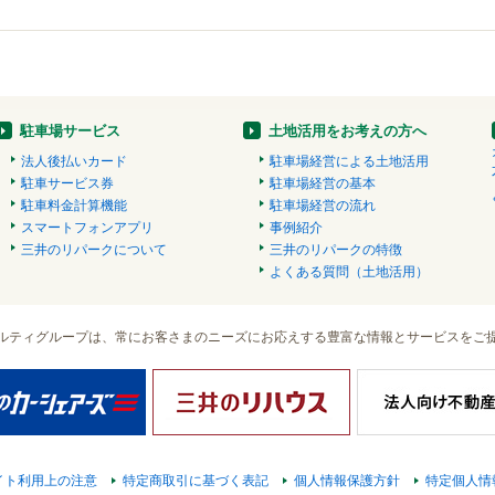
駐車場サービス
土地活用をお考えの方へ
法人後払いカード
駐車場経営による土地活用
駐車サービス券
駐車場経営の基本
駐車料金計算機能
駐車場経営の流れ
スマートフォンアプリ
事例紹介
三井のリパークについて
三井のリパークの特徴
よくある質問（土地活用）
ルティグループは、常にお客さまのニーズにお応えする豊富な情報とサービスをご
イト利用上の注意
特定商取引に基づく表記
個人情報保護方針
特定個人情