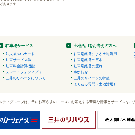
があります。
駐車場サービス
土地活用をお考えの方へ
法人後払いカード
駐車場経営による土地活用
駐車サービス券
駐車場経営の基本
駐車料金計算機能
駐車場経営の流れ
スマートフォンアプリ
事例紹介
三井のリパークについて
三井のリパークの特徴
よくある質問（土地活用）
ルティグループは、常にお客さまのニーズにお応えする豊富な情報とサービスをご