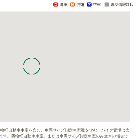
四輪軽自動車車室を含む、車両サイズ指定車室数を含む、バイク置場は含
ます。四輪軽自動車車室、または車両サイズ指定車室のみ空車の場合で