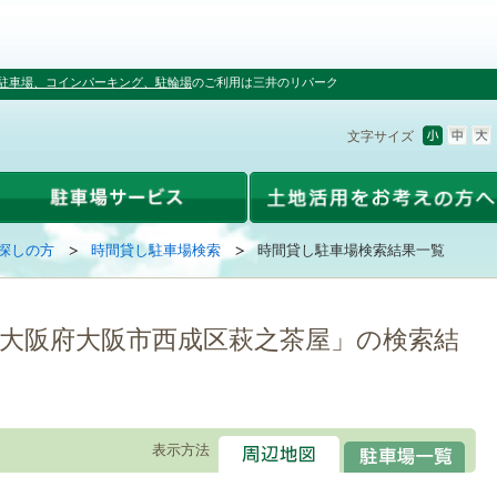
駐車場、コインパーキング、駐輪場
のご利用は三井のリパーク
文字サイズ
探しの方
時間貸し駐車場検索
時間貸し駐車場検索結果一覧
04 大阪府大阪市西成区萩之茶屋」の検索結
表示方法