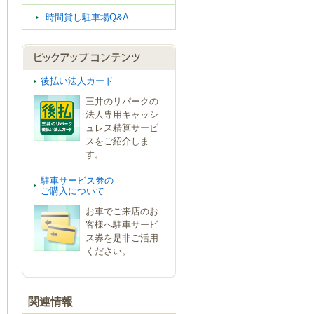
時間貸し駐車場Q&A
後払い法人カード
三井のリパークの
法人専用キャッシ
ュレス精算サービ
スをご紹介しま
す。
駐車サービス券の
ご購入について
お車でご来店のお
客様へ駐車サービ
ス券を是非ご活用
ください。
関連情報