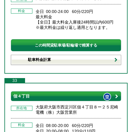
料金
全日 00:00-24:00 60分/220円
最大料金
【全日】最大料金入庫後24時間以内600円
※最大料金は繰り返し適用となります。
この時間貸駐車場/駐輪場で精算する
駐車料金計算
33
佃４丁目
大阪府大阪市西淀川区佃４丁目８ー２５尼崎
所在地
電機（株）大阪営業所
料金
全日 08:00-20:00 60分/220円
全日 20:00-08:00 120分/110円