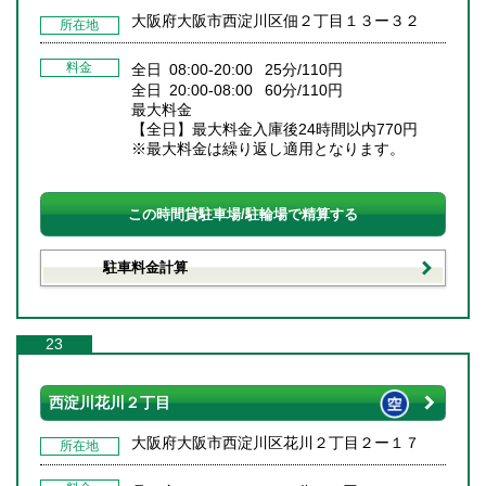
大阪府大阪市西淀川区佃２丁目１３ー３２
所在地
料金
全日 08:00-20:00 25分/110円
全日 20:00-08:00 60分/110円
最大料金
【全日】最大料金入庫後24時間以内770円
※最大料金は繰り返し適用となります。
この時間貸駐車場/駐輪場で精算する
駐車料金計算
23
西淀川花川２丁目
大阪府大阪市西淀川区花川２丁目２ー１７
所在地