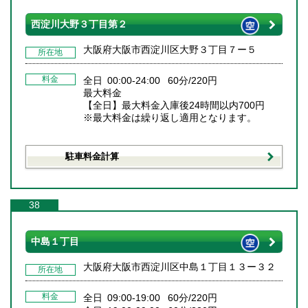
西淀川大野３丁目第２
大阪府大阪市西淀川区大野３丁目７ー５
所在地
料金
全日 00:00-24:00 60分/220円
最大料金
【全日】最大料金入庫後24時間以内700円
※最大料金は繰り返し適用となります。
駐車料金計算
38
中島１丁目
大阪府大阪市西淀川区中島１丁目１３ー３２
所在地
料金
全日 09:00-19:00 60分/220円