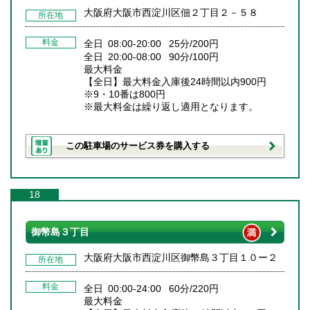
大阪府大阪市西淀川区佃２丁目２－５８
所在地
料金
全日 08:00-20:00 25分/200円
全日 20:00-08:00 90分/100円
最大料金
【全日】最大料金入庫後24時間以内900円
※9・10番は800円
※最大料金は繰り返し適用となります。
この駐車場のサービス券を購入する
18
御幣島３丁目
大阪府大阪市西淀川区御幣島３丁目１０ー２
所在地
料金
全日 00:00-24:00 60分/220円
最大料金