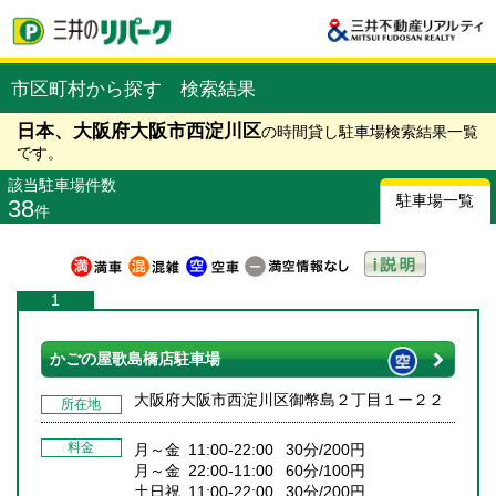
市区町村から探す 検索結果
日本、大阪府大阪市西淀川区
の時間貸し駐車場検索結果一覧
です。
該当駐車場件数
駐車場一覧
38
件
1
かごの屋歌島橋店駐車場
大阪府大阪市西淀川区御幣島２丁目１ー２２
所在地
料金
月～金 11:00-22:00 30分/200円
月～金 22:00-11:00 60分/100円
土日祝 11:00-22:00 30分/200円