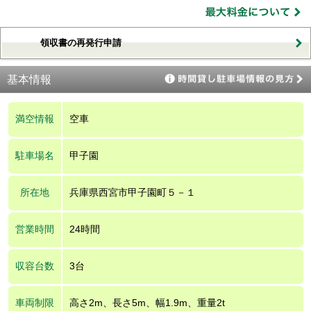
領収書の再発行申請
基本情報
満空情報
空車
駐車場名
甲子園
所在地
兵庫県西宮市甲子園町５－１
営業時間
24時間
収容台数
3台
車両制限
高さ2m、長さ5m、幅1.9m、重量2t