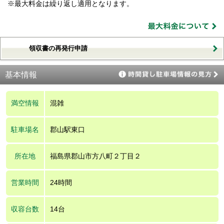
※最大料金は繰り返し適用となります。
領収書の再発行申請
基本情報
満空情報
混雑
駐車場名
郡山駅東口
所在地
福島県郡山市方八町２丁目２
営業時間
24時間
収容台数
14台