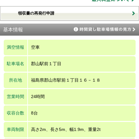
領収書の再発行申請
基本情報
満空情報
空車
駐車場名
郡山駅前１丁目
所在地
福島県郡山市駅前１丁目１６－１８
営業時間
24時間
収容台数
8台
車両制限
高さ2m、長さ5m、幅1.9m、重量2t