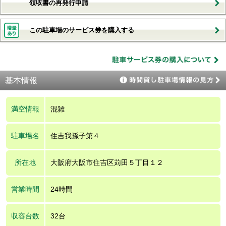
領収書の再発行申請
この駐車場のサービス券を購入する
基本情報
満空情報
混雑
駐車場名
住吉我孫子第４
所在地
大阪府大阪市住吉区苅田５丁目１２
営業時間
24時間
収容台数
32台