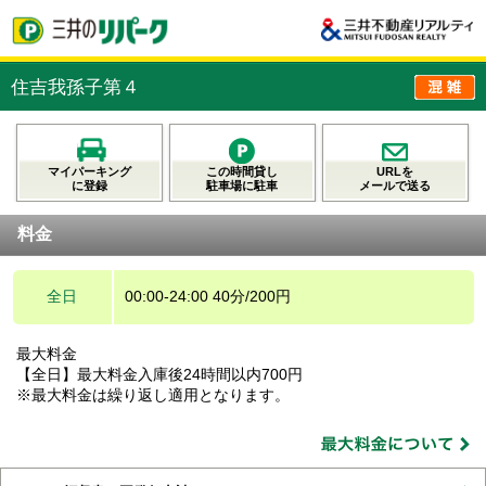
住吉我孫子第４
マイパーキング
この時間貸し
URLを
に登録
駐車場に駐車
メールで送る
料金
全日
00:00-24:00 40分/200円
最大料金
【全日】最大料金入庫後24時間以内700円
※最大料金は繰り返し適用となります。