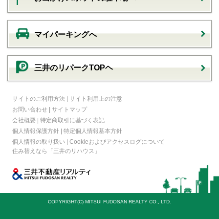
マイパーキングへ
三井のリパークTOPヘ
サイトのご利用方法
|
サイト利用上の注意
お問い合わせ
|
サイトマップ
会社概要
|
特定商取引に基づく表記
個人情報保護方針
|
特定個人情報基本方針
個人情報の取り扱い
|
Cookieおよびアクセスログについて
住み替えなら
「三井のリハウス」
COPYRIGHT(C) MITSUI FUDOSAN REALTY CO., LTD.