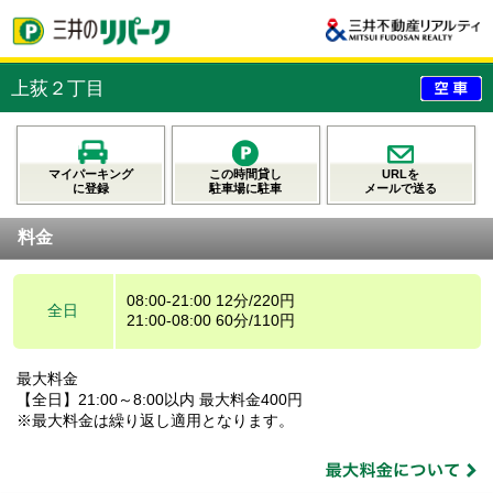
上荻２丁目
マイパーキング
この時間貸し
URLを
に登録
駐車場に駐車
メールで送る
料金
08:00-21:00 12分/220円
全日
21:00-08:00 60分/110円
最大料金
【全日】21:00～8:00以内 最大料金400円
※最大料金は繰り返し適用となります。