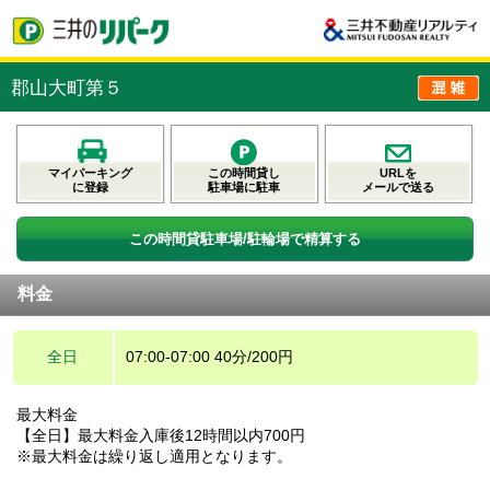
郡山大町第５
マイパーキング
この時間貸し
URLを
に登録
駐車場に駐車
メールで送る
この時間貸駐車場/駐輪場で精算する
料金
全日
07:00-07:00 40分/200円
最大料金
【全日】最大料金入庫後12時間以内700円
※最大料金は繰り返し適用となります。