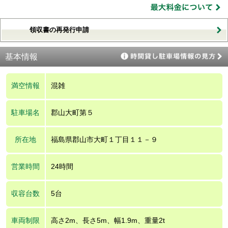
領収書の再発行申請
基本情報
満空情報
混雑
駐車場名
郡山大町第５
所在地
福島県郡山市大町１丁目１１－９
営業時間
24時間
収容台数
5台
車両制限
高さ2m、長さ5m、幅1.9m、重量2t