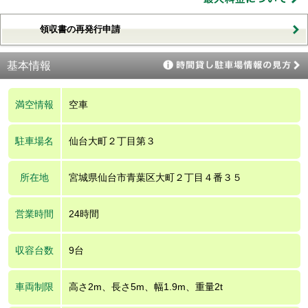
領収書の再発行申請
基本情報
満空情報
空車
駐車場名
仙台大町２丁目第３
所在地
宮城県仙台市青葉区大町２丁目４番３５
営業時間
24時間
収容台数
9台
車両制限
高さ2m、長さ5m、幅1.9m、重量2t