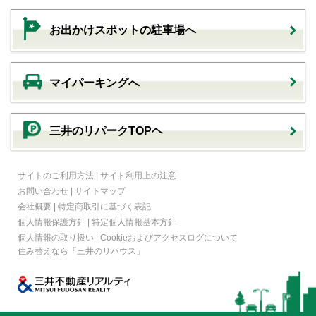
お出かけスポットの駐車場へ
マイパーキングへ
三井のリパークTOPヘ
サイトのご利用方法
|
サイト利用上の注意
お問い合わせ
|
サイトマップ
会社概要
|
特定商取引に基づく表記
個人情報保護方針
|
特定個人情報基本方針
個人情報の取り扱い
|
Cookieおよびアクセスログについて
住み替えなら
「三井のリハウス」