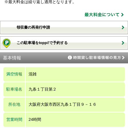
※最大料金は繰り返し適用となります。
領収書の再発行申請
この駐車場をtoppi!で予約する
基本情報
満空情報
混雑
駐車場名
九条１丁目第２
所在地
大阪府大阪市西区九条１丁目９－１６
営業時間
24時間