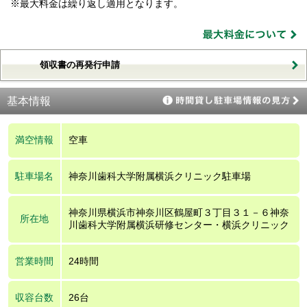
※最大料金は繰り返し適用となります。
領収書の再発行申請
基本情報
満空情報
空車
駐車場名
神奈川歯科大学附属横浜クリニック駐車場
神奈川県横浜市神奈川区鶴屋町３丁目３１－６神奈
所在地
川歯科大学附属横浜研修センター・横浜クリニック
営業時間
24時間
収容台数
26台