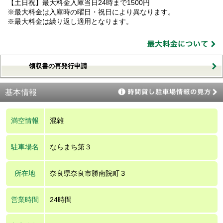
【土日祝】最大料金入庫当日24時まで1500円
※最大料金は入庫時の曜日・祝日により異なります。
※最大料金は繰り返し適用となります。
領収書の再発行申請
基本情報
満空情報
混雑
駐車場名
ならまち第３
所在地
奈良県奈良市勝南院町３
営業時間
24時間