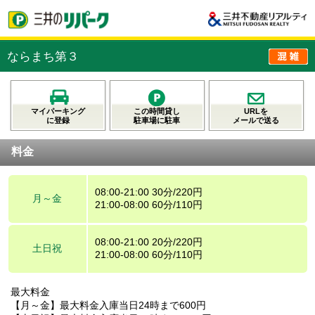
ならまち第３
マイパーキング
この時間貸し
URLを
に登録
駐車場に駐車
メールで送る
料金
08:00-21:00 30分/220円
月～金
21:00-08:00 60分/110円
08:00-21:00 20分/220円
土日祝
21:00-08:00 60分/110円
最大料金
【月～金】最大料金入庫当日24時まで600円