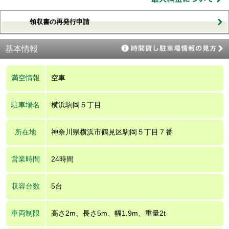
領収書の再発行申請
基本情報
満空情報
空車
駐車場名
横浜駒岡５丁目
所在地
神奈川県横浜市鶴見区駒岡５丁目７番
営業時間
24時間
収容台数
5台
車両制限
高さ2m、長さ5m、幅1.9m、重量2t