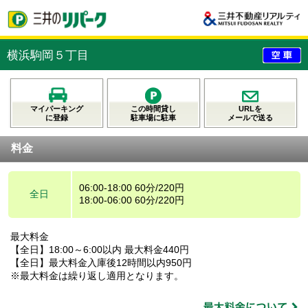
横浜駒岡５丁目
マイパーキング
この時間貸し
URLを
に登録
駐車場に駐車
メールで送る
料金
06:00-18:00 60分/220円
全日
18:00-06:00 60分/220円
最大料金
【全日】18:00～6:00以内 最大料金440円
【全日】最大料金入庫後12時間以内950円
※最大料金は繰り返し適用となります。