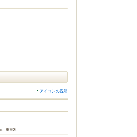
アイコンの説明
m、重量2t