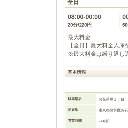
全日
08:00-00:00
0
20分/220円
6
最大料金
【全日】最大料金入庫後2
※最大料金は繰り返し
基本情報
駐車場名
お花茶屋１丁目
所在地
東京都葛飾区お
営業時間
24時間