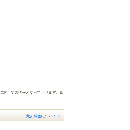
）に対しての情報となっております。四
最大料金について ＞