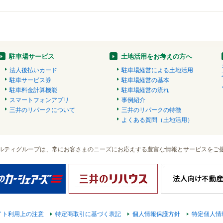
駐車場サービス
土地活用をお考えの方へ
法人後払いカード
駐車場経営による土地活用
駐車サービス券
駐車場経営の基本
駐車料金計算機能
駐車場経営の流れ
スマートフォンアプリ
事例紹介
三井のリパークについて
三井のリパークの特徴
よくある質問（土地活用）
ルティグループは、常にお客さまのニーズにお応えする豊富な情報とサービスをご
イト利用上の注意
特定商取引に基づく表記
個人情報保護方針
特定個人情