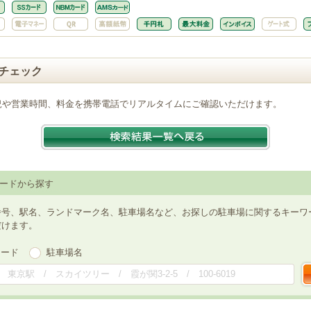
チェック
況や営業時間、料金を携帯電話でリアルタイムにご確認いただけます。
ードから探す
番号、駅名、ランドマーク名、駐車場名など、お探しの駐車場に関するキーワ
だけます。
ワード
駐車場名