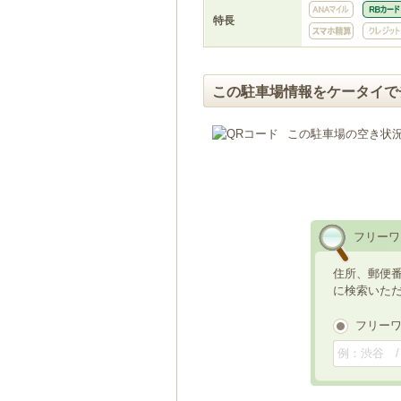
特長
この駐車場情報をケータイで
この駐車場の空き状
フリーワ
住所、郵便
に検索いた
フリー