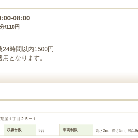
0:00-08:00
0分/110円
4時間以内1500円
適用となります。
花茶屋１丁目２５ー１
収容台数
車両制限
9台
高さ2m、長さ5m、幅1.9