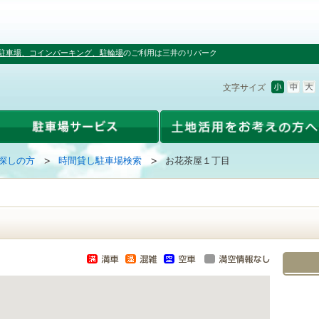
駐車場、コインパーキング、駐輪場
のご利用は三井のリパーク
文字サイズ
探しの方
時間貸し駐車場検索
お花茶屋１丁目