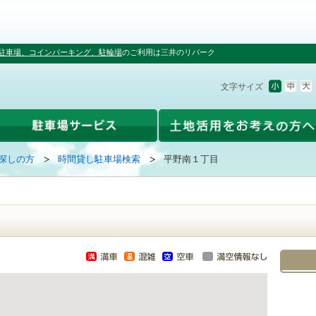
駐車場、コインパーキング、駐輪場
のご利用は三井のリパーク
文字サイズ
探しの方
時間貸し駐車場検索
平野南１丁目