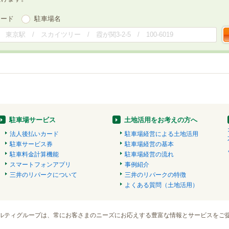
ワード
駐車場名
駐車場サービス
土地活用をお考えの方へ
法人後払いカード
駐車場経営による土地活用
駐車サービス券
駐車場経営の基本
駐車料金計算機能
駐車場経営の流れ
スマートフォンアプリ
事例紹介
三井のリパークについて
三井のリパークの特徴
よくある質問（土地活用）
ルティグループは、常にお客さまのニーズにお応えする豊富な情報とサービスをご