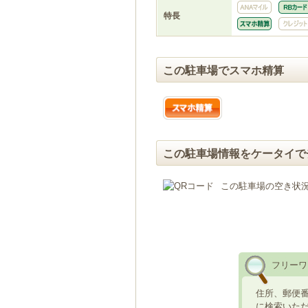
特長
この駐車場でスマホ精算
この駐車場情報をケータイで
この駐車場の空き状
フリーワ
住所、郵便
に検索いた