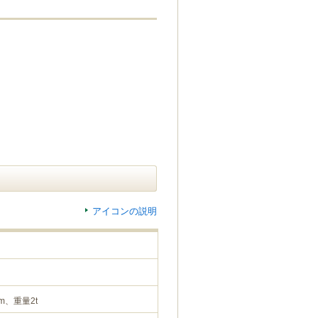
アイコンの説明
m、重量2t