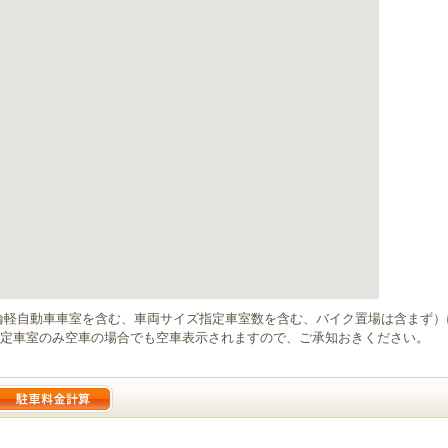
輪軽自動車車室を含む、車両サイズ指定車室数を含む、バイク置場は含まず
定車室のみ空車の場合でも空車表示されますので、ご承知おきください。