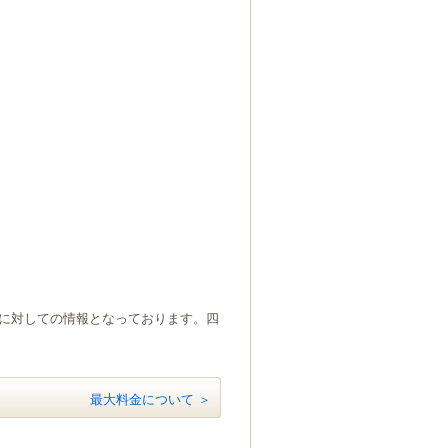
）に対しての情報となっております。四
最大料金について ＞