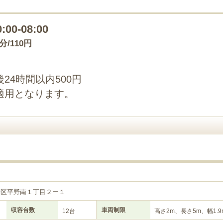
0:00-08:00
0分/110円
24時間以内500円
適用となります。
野区平野南１丁目２ー１
収容台数
車両制限
12台
高さ2m、長さ5m、幅1.9