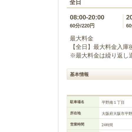
全日
08:00-20:00
2
60分/220円
6
最大料金
【全日】最大料金入庫後
※最大料金は繰り返し
基本情報
駐車場名
平野南１丁目
所在地
大阪府大阪市平
営業時間
24時間