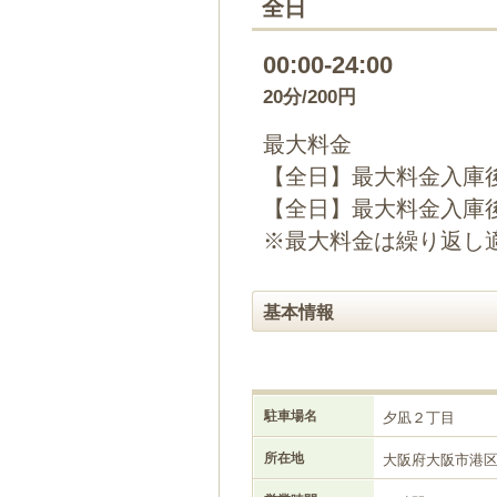
全日
00:00-24:00
20分/200円
最大料金
【全日】最大料金入庫後
【全日】最大料金入庫後2
※最大料金は繰り返し
基本情報
駐車場名
夕凪２丁目
所在地
大阪府大阪市港