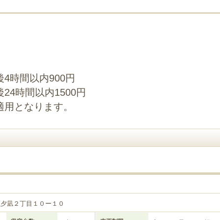
4時間以内900円
4時間以内1500円
適用となります。
区夕凪２丁目１０ー１０