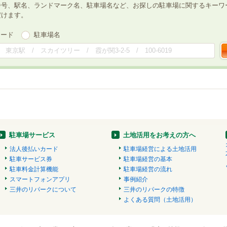
番号、駅名、ランドマーク名、駐車場名など、お探しの駐車場に関するキーワ
だけます。
ワード
駐車場名
駐車場サービス
土地活用をお考えの方へ
法人後払いカード
駐車場経営による土地活用
駐車サービス券
駐車場経営の基本
駐車料金計算機能
駐車場経営の流れ
スマートフォンアプリ
事例紹介
三井のリパークについて
三井のリパークの特徴
よくある質問（土地活用）