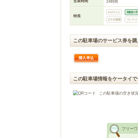
営業時間
24時間
特長
この駐車場のサービス券を購
この駐車場情報をケータイで
この駐車場の空き状
フリーワ