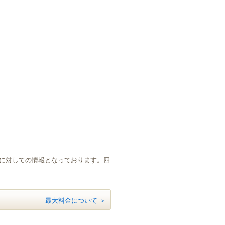
）に対しての情報となっております。四
最大料金について ＞