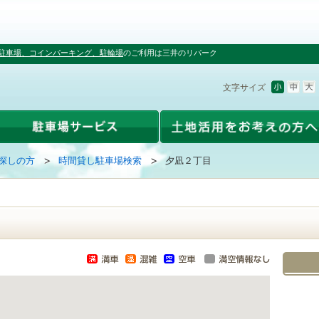
駐車場、コインパーキング、駐輪場
のご利用は三井のリパーク
文字サイズ
探しの方
時間貸し駐車場検索
夕凪２丁目