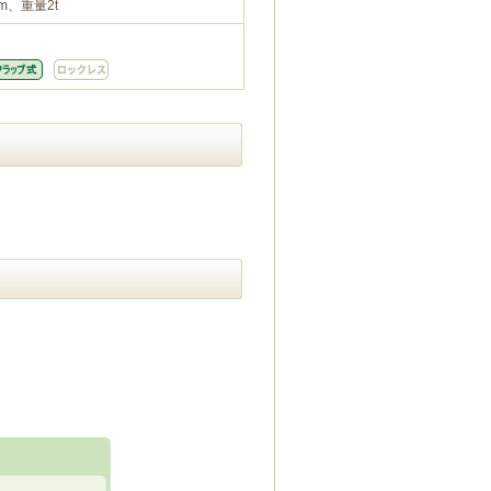
m、重量2t