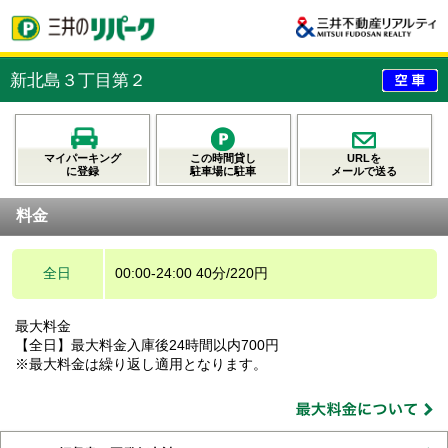
新北島３丁目第２
マイパーキング
この時間貸し
URLを
に登録
駐車場に駐車
メールで送る
料金
全日
00:00-24:00 40分/220円
最大料金
【全日】最大料金入庫後24時間以内700円
※最大料金は繰り返し適用となります。