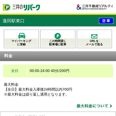
蓮田駅東口
マイパーキング
この時間貸し
URLを
に登録
駐車場に駐車
メールで送る
料金
全日
00:00-24:00 40分/200円
最大料金
【全日】最大料金入庫後24時間以内700円
※最大料金は繰り返し適用となります。