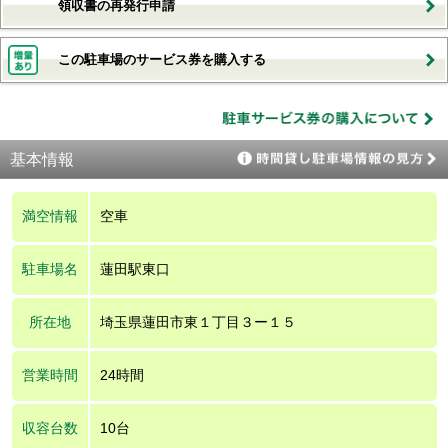
領収書の再発行申請
この駐車場のサービス券を購入する
基本情報
満空情報
空車
駐車場名
蓮田駅東口
所在地
埼玉県蓮田市東１丁目３ー１５
営業時間
24時間
収容台数
10台