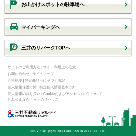
お出かけスポットの駐車場へ
マイパーキングへ
三井のリパークTOPヘ
サイトのご利用方法
|
サイト利用上の注意
お問い合わせ
|
サイトマップ
会社概要
|
特定商取引に基づく表記
個人情報保護方針
|
特定個人情報基本方針
個人情報の取り扱い
|
Cookieおよびアクセスログについて
住み替えなら
「三井のリハウス」
COPYRIGHT(C) MITSUI FUDOSAN REALTY CO., LTD.