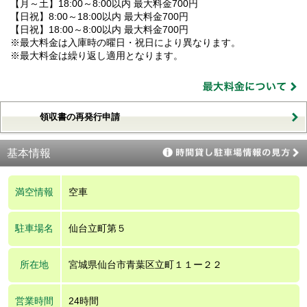
【月～土】18:00～8:00以内 最大料金700円
【日祝】8:00～18:00以内 最大料金700円
【日祝】18:00～8:00以内 最大料金700円
※最大料金は入庫時の曜日・祝日により異なります。
※最大料金は繰り返し適用となります。
領収書の再発行申請
基本情報
満空情報
空車
駐車場名
仙台立町第５
所在地
宮城県仙台市青葉区立町１１ー２２
営業時間
24時間