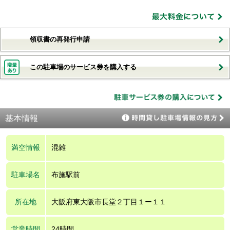
領収書の再発行申請
この駐車場のサービス券を購入する
基本情報
満空情報
混雑
駐車場名
布施駅前
所在地
大阪府東大阪市長堂２丁目１ー１１
営業時間
24時間