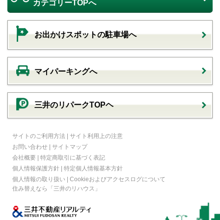
カテゴリーTOPへ
お出かけスポットの駐車場へ
マイパーキングへ
三井のリパークTOPヘ
サイトのご利用方法
|
サイト利用上の注意
お問い合わせ
|
サイトマップ
会社概要
|
特定商取引に基づく表記
個人情報保護方針
|
特定個人情報基本方針
個人情報の取り扱い
|
Cookieおよびアクセスログについて
住み替えなら
「三井のリハウス」