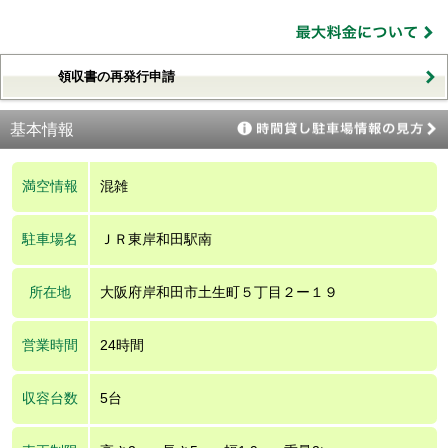
領収書の再発行申請
基本情報
満空情報
混雑
駐車場名
ＪＲ東岸和田駅南
所在地
大阪府岸和田市土生町５丁目２ー１９
営業時間
24時間
収容台数
5台