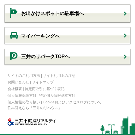
お出かけスポットの駐車場へ
マイパーキングへ
三井のリパークTOPヘ
サイトのご利用方法
|
サイト利用上の注意
お問い合わせ
|
サイトマップ
会社概要
|
特定商取引に基づく表記
個人情報保護方針
|
特定個人情報基本方針
個人情報の取り扱い
|
Cookieおよびアクセスログについて
住み替えなら
「三井のリハウス」