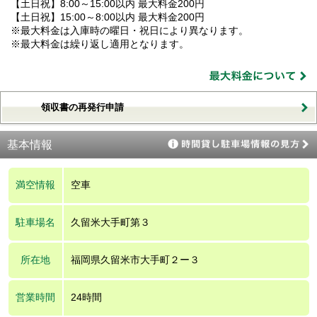
【土日祝】8:00～15:00以内 最大料金200円
【土日祝】15:00～8:00以内 最大料金200円
※最大料金は入庫時の曜日・祝日により異なります。
※最大料金は繰り返し適用となります。
領収書の再発行申請
基本情報
満空情報
空車
駐車場名
久留米大手町第３
所在地
福岡県久留米市大手町２ー３
営業時間
24時間