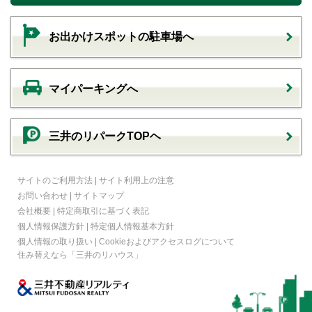
お出かけスポットの駐車場へ
マイパーキングへ
三井のリパークTOPヘ
サイトのご利用方法
|
サイト利用上の注意
お問い合わせ
|
サイトマップ
会社概要
|
特定商取引に基づく表記
個人情報保護方針
|
特定個人情報基本方針
個人情報の取り扱い
|
Cookieおよびアクセスログについて
住み替えなら
「三井のリハウス」