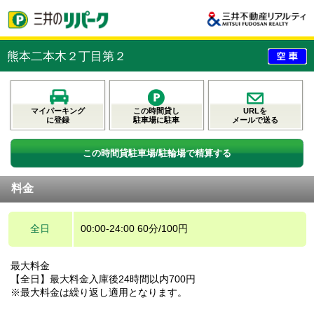
熊本二本木２丁目第２
マイパーキング
この時間貸し
URLを
に登録
駐車場に駐車
メールで送る
この時間貸駐車場/駐輪場で精算する
料金
全日
00:00-24:00 60分/100円
最大料金
【全日】最大料金入庫後24時間以内700円
※最大料金は繰り返し適用となります。