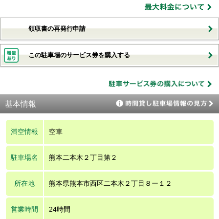
領収書の再発行申請
この駐車場のサービス券を購入する
基本情報
満空情報
空車
駐車場名
熊本二本木２丁目第２
所在地
熊本県熊本市西区二本木２丁目８ー１２
営業時間
24時間