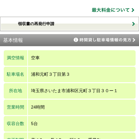
領収書の再発行申請
基本情報
満空情報
空車
駐車場名
浦和元町３丁目第３
所在地
埼玉県さいたま市浦和区元町３丁目３０ー１
営業時間
24時間
収容台数
5台