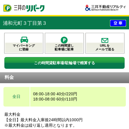
浦和元町３丁目第３
マイパーキング
この時間貸し
URLを
に登録
駐車場に駐車
メールで送る
この時間貸駐車場/駐輪場で精算する
料金
08:00-18:00 40分/220円
全日
18:00-08:00 60分/110円
最大料金
【全日】最大料金入庫後24時間以内1000円
※最大料金は繰り返し適用となります。