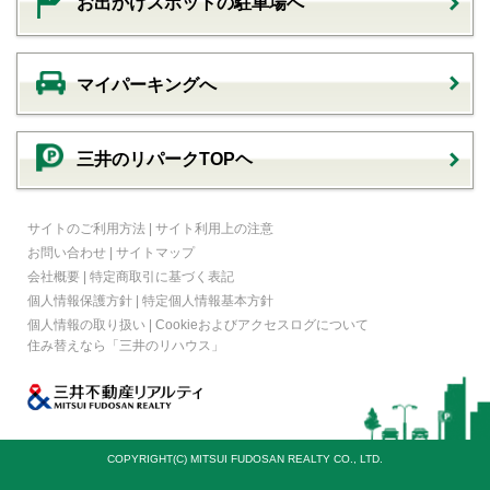
お出かけスポットの駐車場へ
マイパーキングへ
三井のリパークTOPヘ
サイトのご利用方法
|
サイト利用上の注意
お問い合わせ
|
サイトマップ
会社概要
|
特定商取引に基づく表記
個人情報保護方針
|
特定個人情報基本方針
個人情報の取り扱い
|
Cookieおよびアクセスログについて
住み替えなら
「三井のリハウス」
COPYRIGHT(C) MITSUI FUDOSAN REALTY CO., LTD.