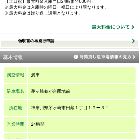
【土日祝】最大料金入庫当日24時まで800円
※最大料金は入庫時の曜日・祝日により異なります。
※最大料金は繰り返し適用となります。
領収書の再発行申請
基本情報
満空情報
満車
駐車場名
茅ヶ崎鶴が台団地前
所在地
神奈川県茅ヶ崎市円蔵１丁目１９ー３１
営業時間
24時間