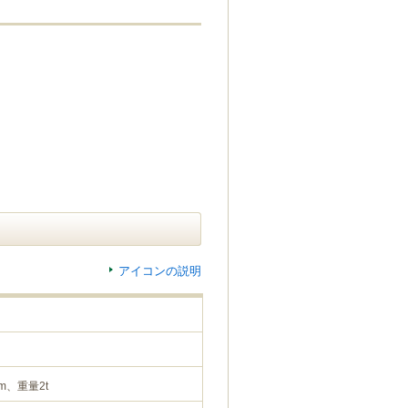
アイコンの説明
m、重量2t