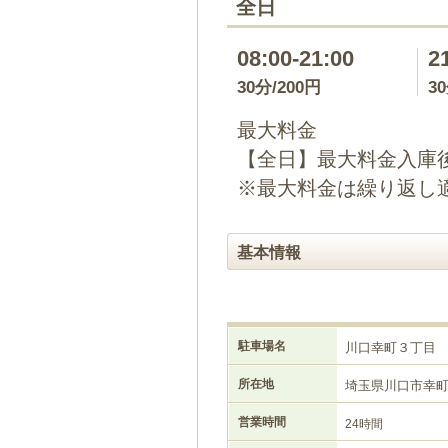
全日
08:00-21:00
2
30分/200円
3
最大料金
【全日】最大料金入庫後2
※最大料金は繰り返し
基本情報
駐車場名
川口幸町３丁目
所在地
埼玉県川口市幸
営業時間
24時間