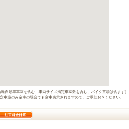
輪軽自動車車室を含む、車両サイズ指定車室数を含む、バイク置場は含まず
定車室のみ空車の場合でも空車表示されますので、ご承知おきください。