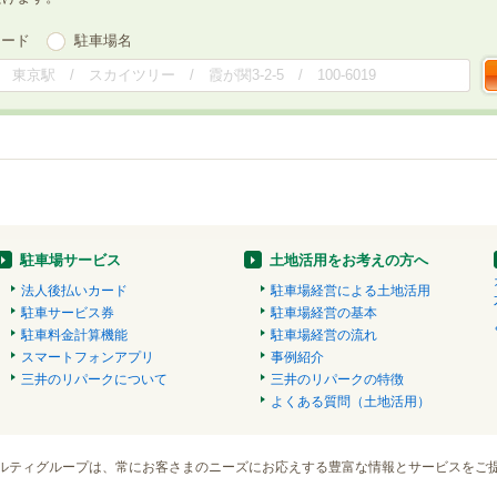
ワード
駐車場名
駐車場サービス
土地活用をお考えの方へ
法人後払いカード
駐車場経営による土地活用
駐車サービス券
駐車場経営の基本
駐車料金計算機能
駐車場経営の流れ
スマートフォンアプリ
事例紹介
三井のリパークについて
三井のリパークの特徴
よくある質問（土地活用）
ルティグループは、常にお客さまのニーズにお応えする豊富な情報とサービスをご