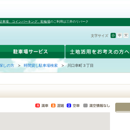
駐車場、コインパーキング、駐輪場
のご利用は三井のリパーク
文字サイズ
探しの方
時間貸し駐車場検索
川口幸町３丁目