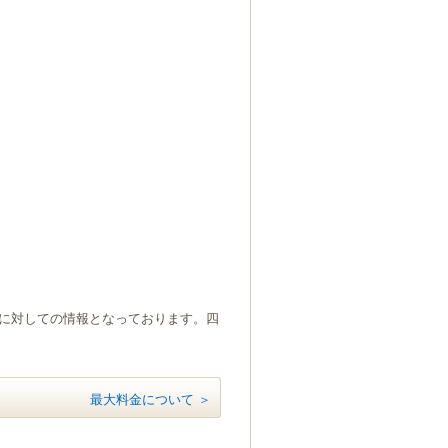
）に対しての情報となっております。四
最大料金について ＞