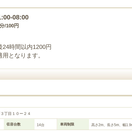
1:00-08:00
0分/100円
4時間以内1200円
適用となります。
町３丁目１０ー２４
収容台数
車両制限
14台
高さ2m、長さ5m、幅1.9