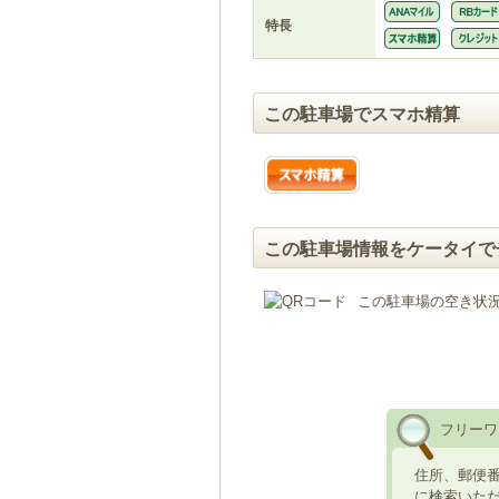
特長
この駐車場でスマホ精算
この駐車場情報をケータイで
この駐車場の空き状
フリーワ
住所、郵便
に検索いた