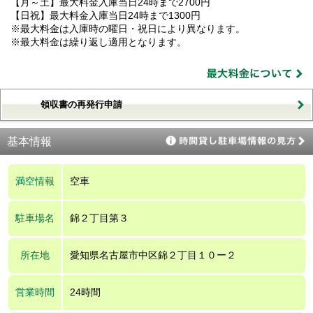
【月～土】最大料金入庫当日24時まで2700円
【日祝】最大料金入庫当日24時まで1300円
※最大料金は入庫時の曜日・祝日により異なります。
※最大料金は繰り返し適用となります。
領収書の再発行申請
基本情報
満空情報
空車
駐車場名
錦２丁目第３
所在地
愛知県名古屋市中区錦２丁目１０ー２
営業時間
24時間