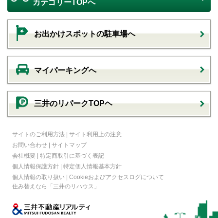
カテゴリーTOPへ
お出かけスポットの駐車場へ
マイパーキングへ
三井のリパークTOPヘ
サイトのご利用方法
|
サイト利用上の注意
お問い合わせ
|
サイトマップ
会社概要
|
特定商取引に基づく表記
個人情報保護方針
|
特定個人情報基本方針
個人情報の取り扱い
|
Cookieおよびアクセスログについて
住み替えなら
「三井のリハウス」