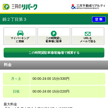
錦２丁目第３
マイパーキング
この時間貸し
URLを
に登録
駐車場に駐車
メールで送る
この時間貸駐車場/駐輪場で精算する
料金
月～土
00:00-24:00 15分/330円
日祝
00:00-24:00 15分/220円
最大料金