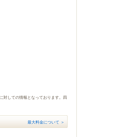
）に対しての情報となっております。四
最大料金について ＞