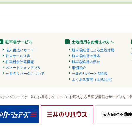
駐車場サービス
土地活用をお考えの方へ
法人後払いカード
駐車場経営による土地活用
駐車サービス券
駐車場経営の基本
駐車料金計算機能
駐車場経営の流れ
スマートフォンアプリ
事例紹介
三井のリパークについて
三井のリパークの特徴
よくある質問（土地活用）
ルティグループは、常にお客さまのニーズにお応えする豊富な情報とサービスをご