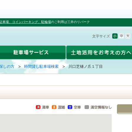
駐車場、コインパーキング、駐輪場
のご利用は三井のリパーク
文字サイズ
探しの方
時間貸し駐車場検索
川口芝樋ノ爪１丁目