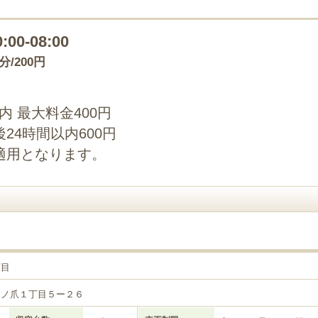
0:00-08:00
0分/200円
以内 最大料金400円
24時間以内600円
適用となります。
丁目
樋ノ爪１丁目５ー２６