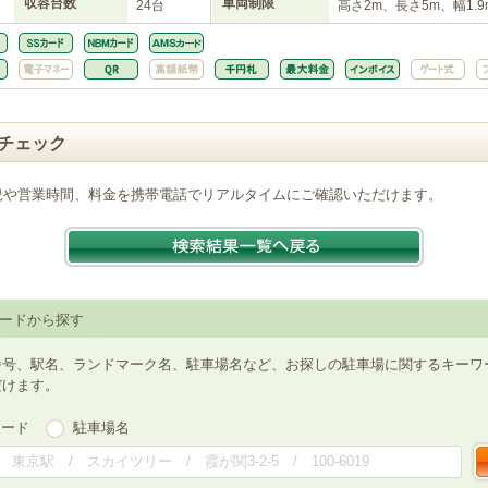
収容台数
車両制限
24台
高さ2m、長さ5m、幅1.9
チェック
況や営業時間、料金を携帯電話でリアルタイムにご確認いただけます。
ードから探す
番号、駅名、ランドマーク名、駐車場名など、お探しの駐車場に関するキーワ
だけます。
ワード
駐車場名