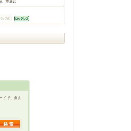
m、重量2t
ードで、自由