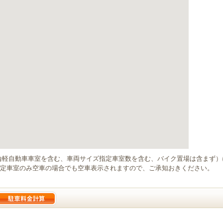
輪軽自動車車室を含む、車両サイズ指定車室数を含む、バイク置場は含まず
定車室のみ空車の場合でも空車表示されますので、ご承知おきください。