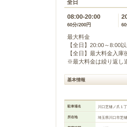
全日
08:00-20:00
2
60分/200円
6
最大料金
【全日】20:00～8:00
【全日】最大料金入庫後
※最大料金は繰り返し
基本情報
駐車場名
川口芝樋ノ爪１
所在地
埼玉県川口市芝