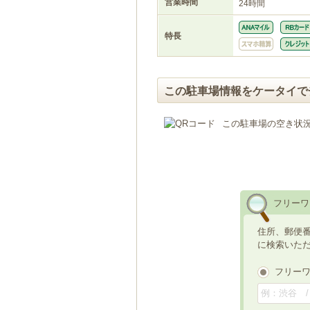
営業時間
24時間
特長
この駐車場情報をケータイで
この駐車場の空き状
フリーワ
住所、郵便
に検索いた
フリー