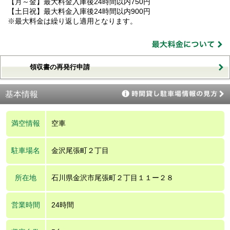
【月～金】最大料金入庫後24時間以内750円
【土日祝】最大料金入庫後24時間以内900円
※最大料金は繰り返し適用となります。
領収書の再発行申請
基本情報
満空情報
空車
駐車場名
金沢尾張町２丁目
所在地
石川県金沢市尾張町２丁目１１ー２８
営業時間
24時間