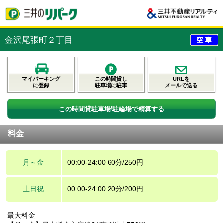
金沢尾張町２丁目
マイパーキング
この時間貸し
URLを
に登録
駐車場に駐車
メールで送る
この時間貸駐車場/駐輪場で精算する
料金
月～金
00:00-24:00 60分/250円
土日祝
00:00-24:00 20分/200円
最大料金