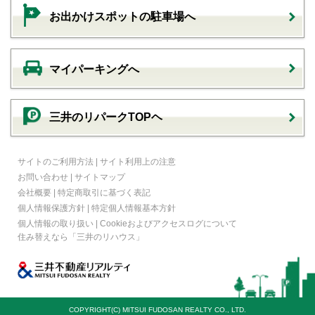
お出かけスポットの駐車場へ
マイパーキングへ
三井のリパークTOPヘ
サイトのご利用方法
|
サイト利用上の注意
お問い合わせ
|
サイトマップ
会社概要
|
特定商取引に基づく表記
個人情報保護方針
|
特定個人情報基本方針
個人情報の取り扱い
|
Cookieおよびアクセスログについて
住み替えなら
「三井のリハウス」
COPYRIGHT(C) MITSUI FUDOSAN REALTY CO., LTD.