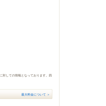
）に対しての情報となっております。四
最大料金について ＞