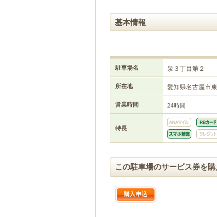
基本情報
駐車場名
泉３丁目第２
所在地
愛知県名古屋市
営業時間
24時間
特長
この駐車場のサービス券を購