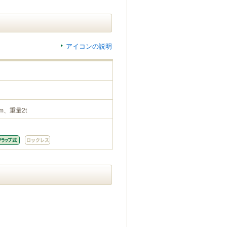
アイコンの説明
m、重量2t