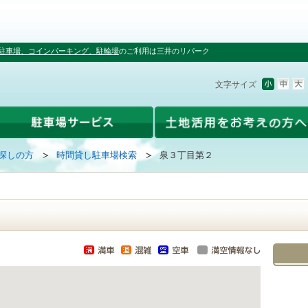
駐車場、コインパーキング、駐輪場
のご利用は三井のリパーク
文字サイズ
探しの方
時間貸し駐車場検索
泉３丁目第２