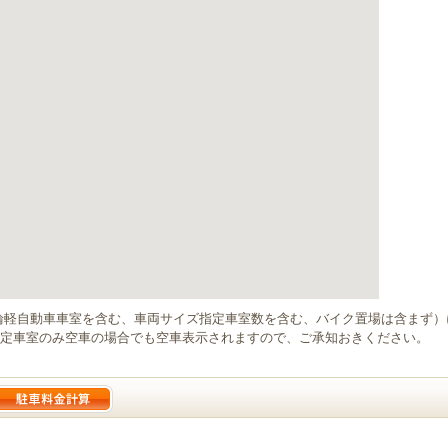
輪軽自動車車室を含む、車両サイズ指定車室数を含む、バイク置場は含まず
定車室のみ空車の場合でも空車表示されますので、ご承知おきください。