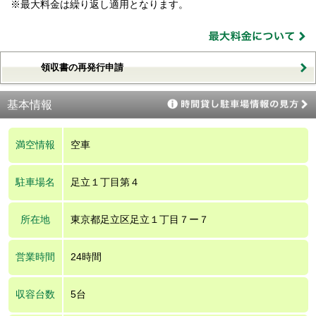
※最大料金は繰り返し適用となります。
領収書の再発行申請
基本情報
満空情報
空車
駐車場名
足立１丁目第４
所在地
東京都足立区足立１丁目７ー７
営業時間
24時間
収容台数
5台