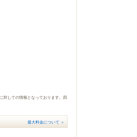
）に対しての情報となっております。四
最大料金について ＞