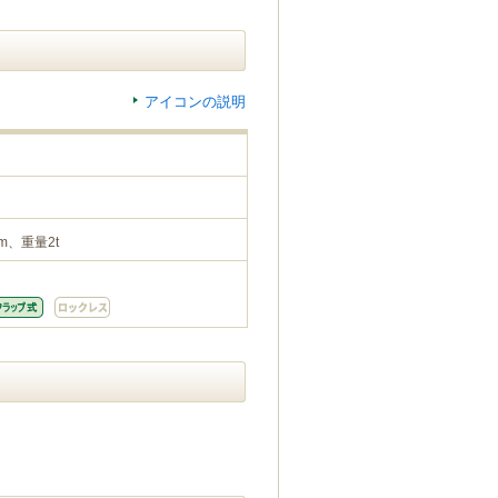
アイコンの説明
m、重量2t