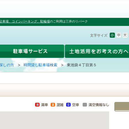
駐車場、コインパーキング、駐輪場
のご利用は三井のリパーク
文字サイズ
探しの方
時間貸し駐車場検索
東池袋４丁目第５