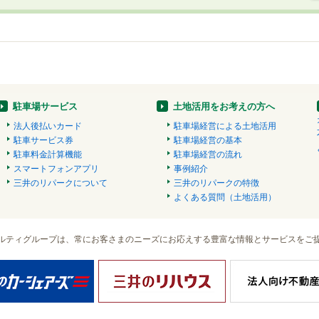
駐車場サービス
土地活用をお考えの方へ
法人後払いカード
駐車場経営による土地活用
駐車サービス券
駐車場経営の基本
駐車料金計算機能
駐車場経営の流れ
スマートフォンアプリ
事例紹介
三井のリパークについて
三井のリパークの特徴
よくある質問（土地活用）
ルティグループは、常にお客さまのニーズにお応えする豊富な情報とサービスをご