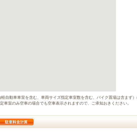
輪軽自動車車室を含む、車両サイズ指定車室数を含む、バイク置場は含まず
定車室のみ空車の場合でも空車表示されますので、ご承知おきください。