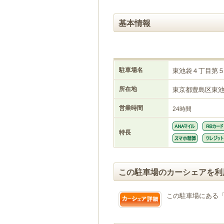
基本情報
駐車場名
東池袋４丁目第
所在地
東京都豊島区東
営業時間
24時間
特長
この駐車場のカーシェアを利
この駐車場にある