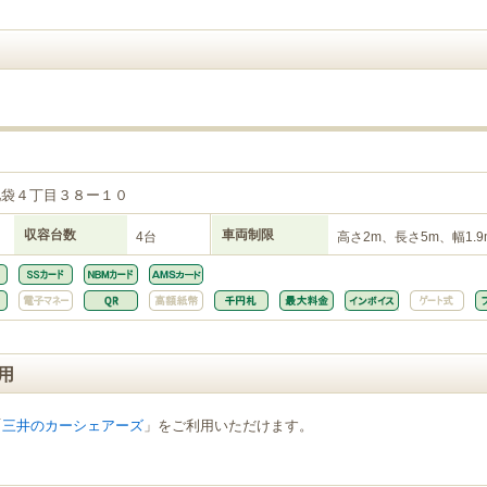
５
池袋４丁目３８ー１０
収容台数
車両制限
4台
高さ2m、長さ5m、幅1.9
用
「
三井のカーシェアーズ
」をご利用いただけます。