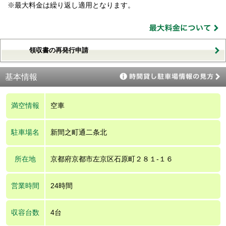
※最大料金は繰り返し適用となります。
領収書の再発行申請
基本情報
満空情報
空車
駐車場名
新間之町通二条北
所在地
京都府京都市左京区石原町２８１‐１６
営業時間
24時間
収容台数
4台