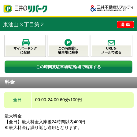
東油山３丁目第２
マイパーキング
この時間貸し
URLを
に登録
駐車場に駐車
メールで送る
この時間貸駐車場/駐輪場で精算する
料金
全日
00:00-24:00 60分/100円
最大料金
【全日】最大料金入庫後24時間以内400円
※最大料金は繰り返し適用となります。