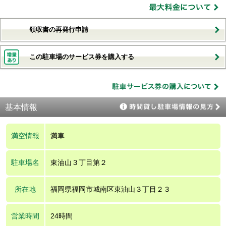
領収書の再発行申請
この駐車場のサービス券を購入する
基本情報
満空情報
満車
駐車場名
東油山３丁目第２
所在地
福岡県福岡市城南区東油山３丁目２３
営業時間
24時間