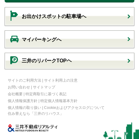
お出かけスポットの駐車場へ
マイパーキングへ
三井のリパークTOPヘ
サイトのご利用方法
|
サイト利用上の注意
お問い合わせ
|
サイトマップ
会社概要
|
特定商取引に基づく表記
個人情報保護方針
|
特定個人情報基本方針
個人情報の取り扱い
|
Cookieおよびアクセスログについて
住み替えなら
「三井のリハウス」