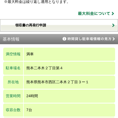
※最大料金は繰り返し適用となります。
領収書の再発行申請
基本情報
満空情報
満車
駐車場名
熊本二本木２丁目第４
所在地
熊本県熊本市西区二本木２丁目３ー１
営業時間
24時間
収容台数
7台