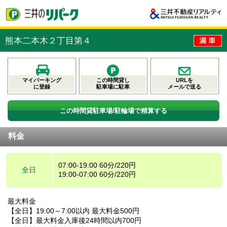
熊本二本木２丁目第４
マイパーキング
この時間貸し
URLを
に登録
駐車場に駐車
メールで送る
この時間貸駐車場/駐輪場で精算する
料金
07:00-19:00 60分/220円
全日
19:00-07:00 60分/220円
最大料金
【全日】19:00～7:00以内 最大料金500円
【全日】最大料金入庫後24時間以内700円