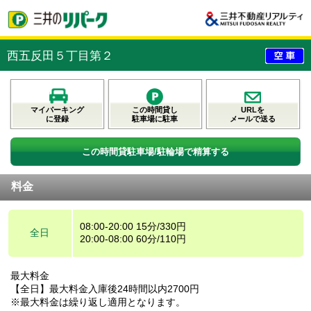
西五反田５丁目第２
マイパーキング
この時間貸し
URLを
に登録
駐車場に駐車
メールで送る
この時間貸駐車場/駐輪場で精算する
料金
08:00-20:00 15分/330円
全日
20:00-08:00 60分/110円
最大料金
【全日】最大料金入庫後24時間以内2700円
※最大料金は繰り返し適用となります。