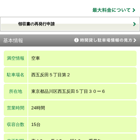
領収書の再発行申請
基本情報
満空情報
空車
駐車場名
西五反田５丁目第２
所在地
東京都品川区西五反田５丁目３０ー６
営業時間
24時間
収容台数
15台