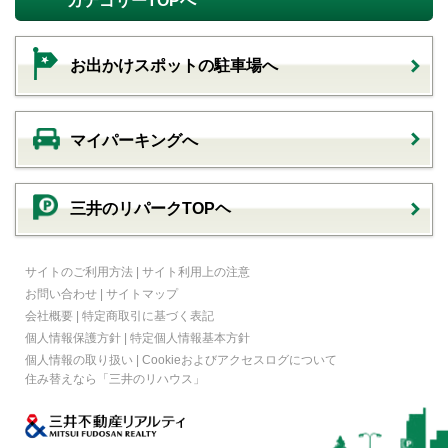
カテゴリーTOPへ
お出かけスポットの駐車場へ
マイパーキングへ
三井のリパークTOPヘ
サイトのご利用方法
|
サイト利用上の注意
お問い合わせ
|
サイトマップ
会社概要
|
特定商取引に基づく表記
個人情報保護方針
|
特定個人情報基本方針
個人情報の取り扱い
|
Cookieおよびアクセスログについて
住み替えなら
「三井のリハウス」