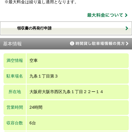
※最大料金は繰り返し適用となります。
領収書の再発行申請
基本情報
満空情報
空車
駐車場名
九条１丁目第３
所在地
大阪府大阪市西区九条１丁目２２ー１４
営業時間
24時間
収容台数
6台