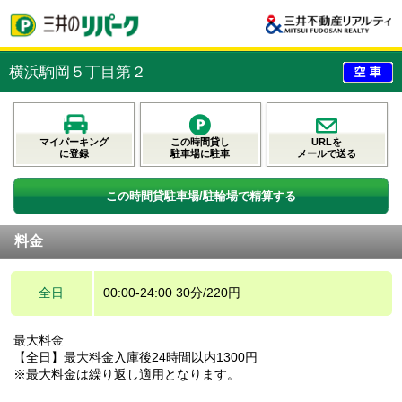
横浜駒岡５丁目第２
マイパーキング
この時間貸し
URLを
に登録
駐車場に駐車
メールで送る
この時間貸駐車場/駐輪場で精算する
料金
全日
00:00-24:00 30分/220円
最大料金
【全日】最大料金入庫後24時間以内1300円
※最大料金は繰り返し適用となります。