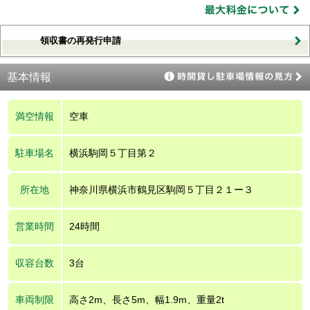
領収書の再発行申請
基本情報
満空情報
空車
駐車場名
横浜駒岡５丁目第２
所在地
神奈川県横浜市鶴見区駒岡５丁目２１ー３
営業時間
24時間
収容台数
3台
車両制限
高さ2m、長さ5m、幅1.9m、重量2t