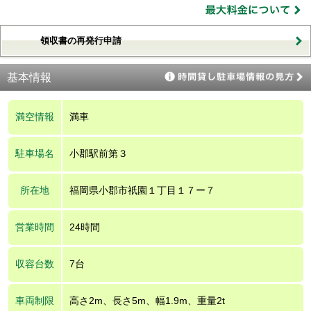
領収書の再発行申請
基本情報
満空情報
満車
駐車場名
小郡駅前第３
所在地
福岡県小郡市祇園１丁目１７ー７
営業時間
24時間
収容台数
7台
車両制限
高さ2m、長さ5m、幅1.9m、重量2t