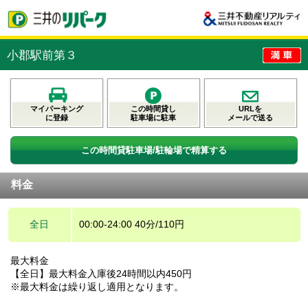
小郡駅前第３
マイパーキング
この時間貸し
URLを
に登録
駐車場に駐車
メールで送る
この時間貸駐車場/駐輪場で精算する
料金
全日
00:00-24:00 40分/110円
最大料金
【全日】最大料金入庫後24時間以内450円
※最大料金は繰り返し適用となります。