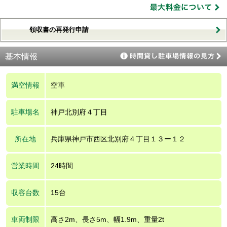
領収書の再発行申請
基本情報
満空情報
空車
駐車場名
神戸北別府４丁目
所在地
兵庫県神戸市西区北別府４丁目１３ー１２
営業時間
24時間
収容台数
15台
車両制限
高さ2m、長さ5m、幅1.9m、重量2t