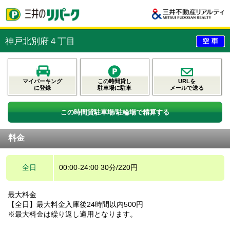
神戸北別府４丁目
マイパーキング
この時間貸し
URLを
に登録
駐車場に駐車
メールで送る
この時間貸駐車場/駐輪場で精算する
料金
全日
00:00-24:00 30分/220円
最大料金
【全日】最大料金入庫後24時間以内500円
※最大料金は繰り返し適用となります。