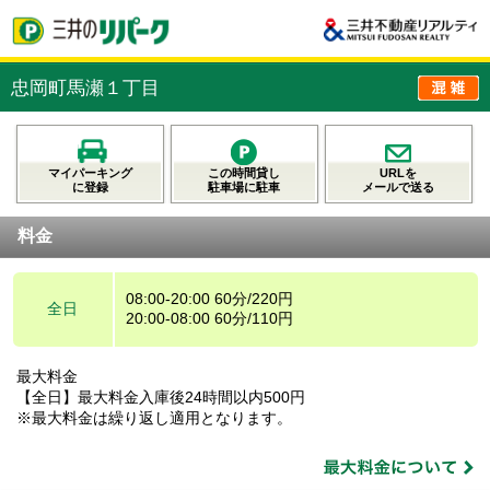
忠岡町馬瀬１丁目
マイパーキング
この時間貸し
URLを
に登録
駐車場に駐車
メールで送る
料金
08:00-20:00 60分/220円
全日
20:00-08:00 60分/110円
最大料金
【全日】最大料金入庫後24時間以内500円
※最大料金は繰り返し適用となります。