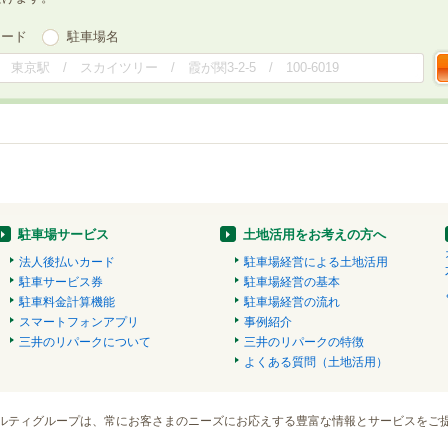
ワード
駐車場名
駐車場サービス
土地活用をお考えの方へ
法人後払いカード
駐車場経営による土地活用
駐車サービス券
駐車場経営の基本
駐車料金計算機能
駐車場経営の流れ
スマートフォンアプリ
事例紹介
三井のリパークについて
三井のリパークの特徴
よくある質問（土地活用）
ルティグループは、常にお客さまのニーズにお応えする豊富な情報とサービスをご