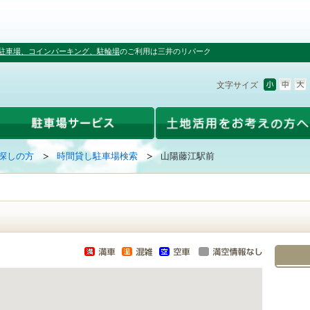
駐車場、コインパーキング、駐輪場
のご利用は三井のリパーク
文字サイズ
探しの方
時間貸し駐車場検索
山陽藤江駅前