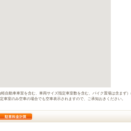
輪軽自動車車室を含む、車両サイズ指定車室数を含む、バイク置場は含まず
定車室のみ空車の場合でも空車表示されますので、ご承知おきください。