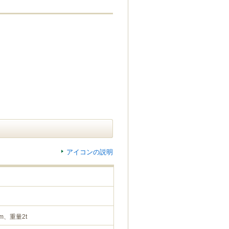
アイコンの説明
m、重量2t