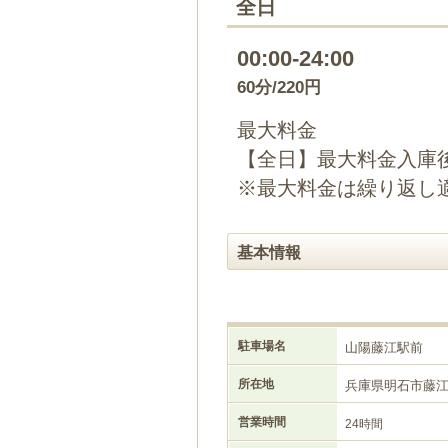
全日
00:00-24:00
60分/220円
最大料金
【全日】最大料金入庫後
※最大料金は繰り返し
基本情報
駐車場名
山陽藤江駅前
所在地
兵庫県明石市藤
営業時間
24時間