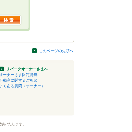
このページの先頭へ
リパークオーナーさまへ
オーナーさま限定特典
不動産に関するご相談
よくある質問（オーナー）
提供いたします。