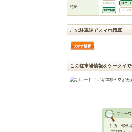
特長
この駐車場でスマホ精算
この駐車場情報をケータイで
この駐車場の空き状
フリーワ
住所、郵便
に検索いた