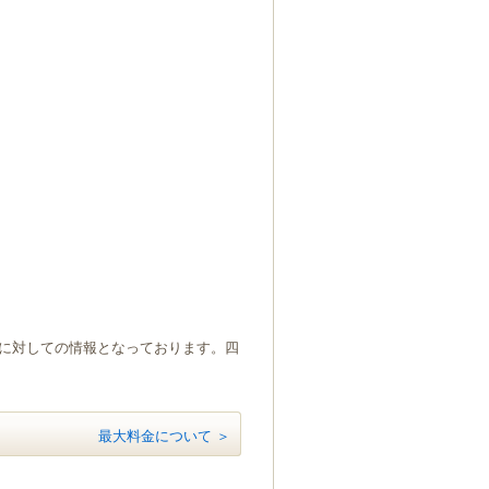
）に対しての情報となっております。四
最大料金について ＞