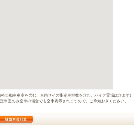
輪軽自動車車室を含む、車両サイズ指定車室数を含む、バイク置場は含まず
定車室のみ空車の場合でも空車表示されますので、ご承知おきください。