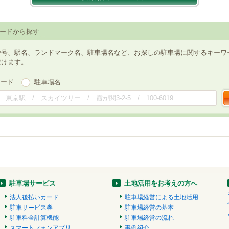
ードから探す
番号、駅名、ランドマーク名、駐車場名など、お探しの駐車場に関するキーワ
だけます。
ワード
駐車場名
駐車場サービス
土地活用をお考えの方へ
法人後払いカード
駐車場経営による土地活用
駐車サービス券
駐車場経営の基本
駐車料金計算機能
駐車場経営の流れ
スマートフォンアプリ
事例紹介