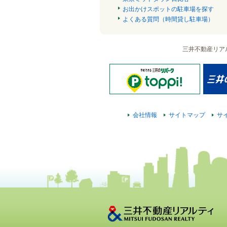
お出かけスポットの駐車場を探す
よくある質問（時間貸し駐車場）
三井不動産リア
会社情報
サイトマップ
サ