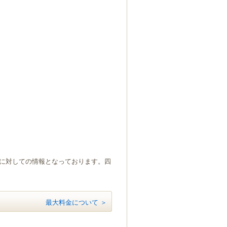
）に対しての情報となっております。四
最大料金について ＞