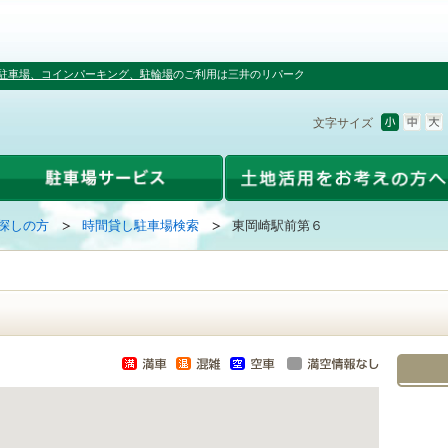
駐車場、コインパーキング、駐輪場
のご利用は三井のリパーク
文字サイズ
探しの方
時間貸し駐車場検索
東岡崎駅前第６