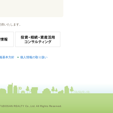
提供いたします。
報基本方針
個人情報の取り扱い
UDOSAN REALTY Co.,Ltd. All Rights Reserved.