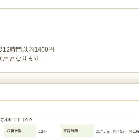
2時間以内1400円
適用となります。
大寺本町４丁目６９
収容台数
車両制限
12台
高さ2m、長さ5m、幅1.9