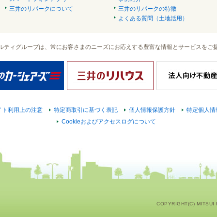
三井のリパークについて
三井のリパークの特徴
よくある質問（土地活用）
ルティグループは、常にお客さまのニーズにお応えする豊富な情報とサービスをご
イト利用上の注意
特定商取引に基づく表記
個人情報保護方針
特定個人情
Cookieおよびアクセスログについて
COPYRIGHT(C) MITSUI F