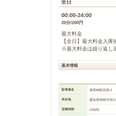
全日
00:00-24:00
20分/200円
最大料金
【全日】最大料金入庫後1
※最大料金は繰り返し
基本情報
駐車場名
東岡崎駅前第６
所在地
愛知県岡崎市明
営業時間
24時間