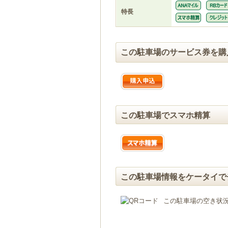
特長
この駐車場のサービス券を購
この駐車場でスマホ精算
この駐車場情報をケータイで
この駐車場の空き状