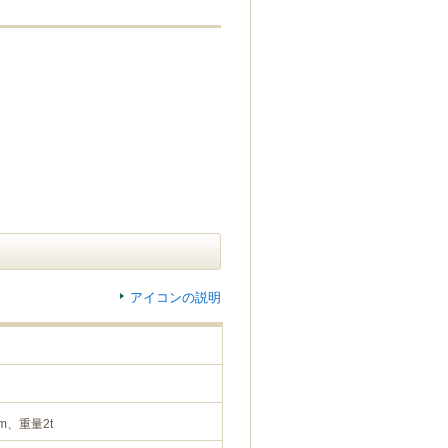
アイコンの説明
m、重量2t