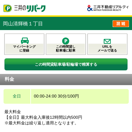
岡山清輝橋１丁目
マイパーキング
この時間貸し
URLを
に登録
駐車場に駐車
メールで送る
この時間貸駐車場/駐輪場で精算する
料金
全日
00:00-24:00 30分/100円
最大料金
【全日】最大料金入庫後12時間以内500円
※最大料金は繰り返し適用となります。