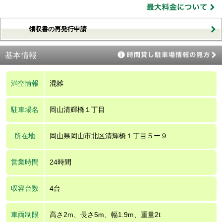
領収書の再発行申請
基本情報
満空情報
混雑
駐車場名
岡山清輝橋１丁目
所在地
岡山県岡山市北区清輝橋１丁目５ー９
営業時間
24時間
収容台数
4台
車両制限
高さ2m、長さ5m、幅1.9m、重量2t